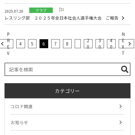
クラブ
2025.07.20
レスリング部 ２０２５年全日本社会人選手権大会 ご報告
P
N
R
2
3
4
E
4
5
6
7
8
E
0
0
0
X
V
T
カテゴリー
コロナ関連
お知らせ