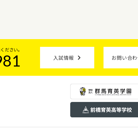
話ください。
981
入試情報
お問い合わ