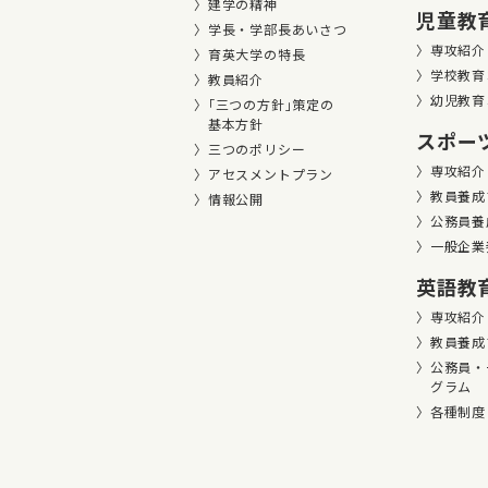
建学の精神
児童教
学長・学部長あいさつ
専攻紹介
育英大学の特長
学校教育
教員紹介
幼児教育
｢三つの方針｣策定の
基本方針
スポー
三つのポリシー
専攻紹介
アセスメントプラン
教員養成
情報公開
公務員養
一般企業
英語教
専攻紹介
教員養成
公務員・
グラム
各種制度