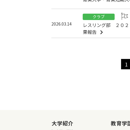
クラブ
2026.03.14
レスリング部 ２０２
果報告
1
大学紹介
教育学