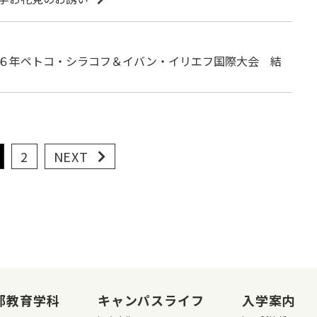
６年ペトコ・シラコフ＆イバン・イリエフ国際大会 結
2
NEXT
部教育学科
キャンパスライフ
入学案内