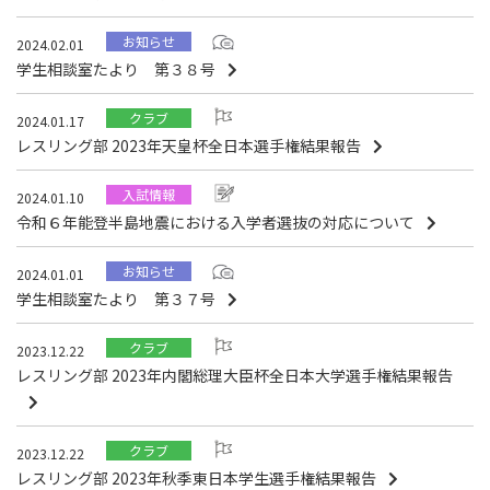
お知らせ
2024.02.01
学生相談室たより 第３８号
クラブ
2024.01.17
レスリング部 2023年天皇杯全日本選手権結果報告
入試情報
2024.01.10
令和６年能登半島地震における入学者選抜の対応について
お知らせ
2024.01.01
学生相談室たより 第３７号
クラブ
2023.12.22
レスリング部 2023年内閣総理大臣杯全日本大学選手権結果報告
クラブ
2023.12.22
レスリング部 2023年秋季東日本学生選手権結果報告