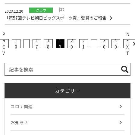
クラブ
2023.12.20
「第57回テレビ朝日ビッグスポーツ賞」受賞のご報告
P
N
R
1
1
1
1
2
2
3
4
E
E
0
7
8
9
0
1
0
0
X
V
T
カテゴリー
コロナ関連
お知らせ