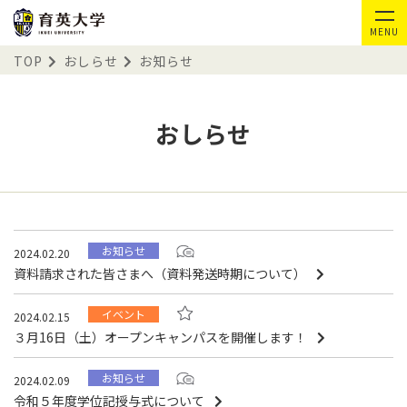
MENU
TOP
おしらせ
お知らせ
おしらせ
お知らせ
2024.02.20
資料請求された皆さまへ（資料発送時期について）
イベント
2024.02.15
３月16日（土）オープンキャンパスを開催します！
お知らせ
2024.02.09
令和５年度学位記授与式について