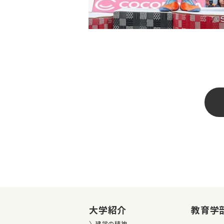
大学紹介
教育学
建学の精神