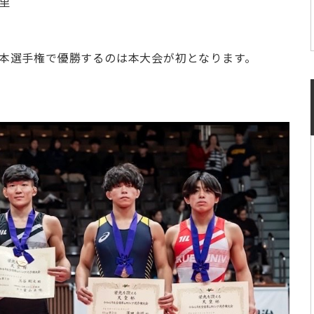
里
本選手権で優勝するのは本大会が初と
なります。