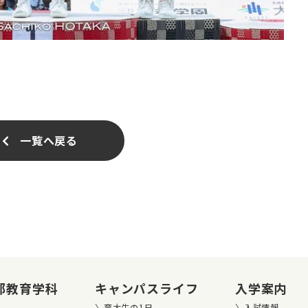
一覧へ戻る
部教育学科
キャンパスライフ
入学案内
育大生の1日
入試情報