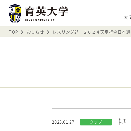
大
TOP
おしらせ
レスリング部 ２０２４天皇杯全日本選
クラブ
2025.01.27