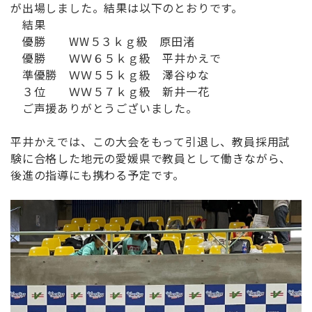
が出場しました。
結果は以下のとおりです。
結果
優勝 WW５３ｋｇ級 原田渚
優勝 ＷＷ６５ｋｇ級 平井かえで
準優勝 ＷＷ５５ｋｇ級 澤谷ゆな
３位 ＷＷ５７ｋｇ級 新井一花
ご声援ありがとうございました。
平井かえでは、この大会をもって引退し、
教員採用試
験に合格した地元の愛媛県で教員として働きながら、
後進の指導にも携わる予定です。