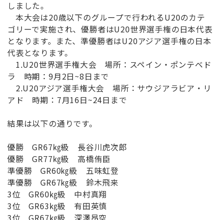
しました。
本大会は20歳以下のグループで行われるU20のカテ
ゴリーで実
施され、優勝者はU20世界選手権の日本代表
となります。
また、準優勝者はU20アジア選手権の日本
代表となります。
1.U20世界選手権大会 場所：スペイン・ポンテベド
ラ 時期：9月2日~8日まで
2.U20アジア選手権大会 場所：サウジアラビア・リ
アド 時期：7月16日~24日まで
結果は以下の通りです。
優勝 GR67㎏級 長谷川虎次郎
優勝 GR77㎏級 高橋侑臣
準優勝 GR60㎏級 五味虹登
準優勝 GR67㎏級 鈴木飛来
3位 GR60㎏級 中村真翔
3位 GR63㎏級 有田英慎
3位 GR67㎏級 深澤昂空