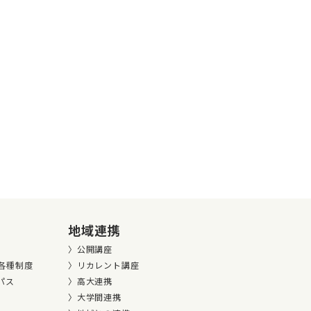
地域連携
公開講座
各種制度
リカレント講座
パス
高大連携
大学間連携