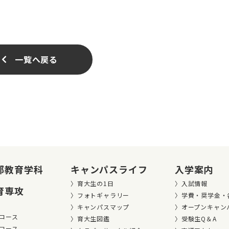
一覧へ戻る
部教育学科
キャンパスライフ
入学案内
育大生の1日
入試情報
育専攻
フォトギャラリー
学費・奨学金・
キャンパスマップ
オープンキャン
コース
育大生図鑑
受験生Q＆A
コース