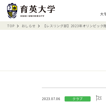
大
TOP
おしらせ
【レスリング部】2023年オリンピッ
クラブ
2023.07.06