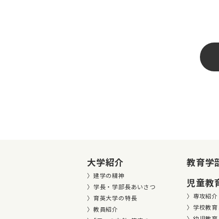
大学紹介
教育学
建学の精神
児童教
学長・学部長あいさつ
専攻紹介
育英大学の特長
学校教育
教員紹介
幼児教育