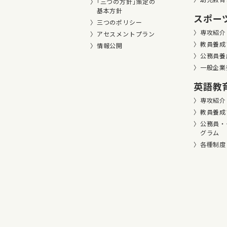
｢三つの方針｣策定の
基本方針
スポー
三つのポリシー
専攻紹介
アセスメントプラン
教員養成
情報公開
公務員養
一般企業
英語教
専攻紹介
教員養成
公務員・
グラム
各種制度