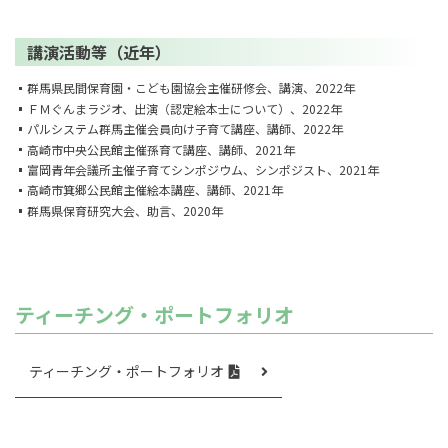
講演活動等（近年）
群馬県民間保育園・こども園協会主催研修会、講演、2022年
ＦＭぐんまラジオ、出演（認定絵本士について）、2022年
パルシステム群馬主催会員向け子育て講座、講師、2022年
高崎市中央公民館主催孫育て講座、講師、2021年
富岡青年会議所主催子育てシンポジウム、シンポジスト、2021年
高崎市箕郷公民館主催絵本講座、講師、2021年
群馬県保育研究大会、助言、2020年
ティーチング・ポートフォリオ
ティーチング・ポートフォリオ