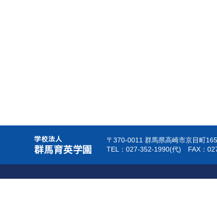
〒370-0011 群馬県高崎市京目町165
TEL：027-352-1990(代) FAX：027