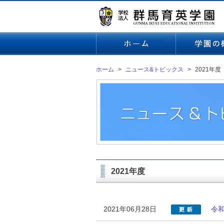
ホーム
ニュース&トピックス
2021年度
2021年度
2021年06月28日
令