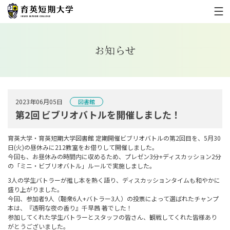
お知らせ
2023年06月05日
図書館
第2回 ビブリオバトルを開催しました！
育英大学・育英短期大学図書館 定期開催ビブリオバトルの第2回目を、5月30
日(火)の昼休みに212教室をお借りして開催しました。
今回も、お昼休みの時間内に収めるため、プレゼン3分+ディスカッション2分
の「ミニ・ビブリオバトル」ルールで実施しました。
3人の学生バトラーが推し本を熱く語り、ディスカッションタイムも和やかに
盛り上がりました。
今回、参加者9人（聴衆6人+バトラー3人）の投票によって選ばれたチャンプ
本は、『透明な夜の香り』千早茜 著でした！
参加してくれた学生バトラーとスタッフの皆さん、観戦してくれた皆様あり
がとうございました。