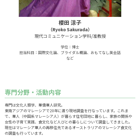
櫻田 涼子
（Ryoko Sakurada）
現代コミュニケーション学科/准教授
学位：博士
担当科目：国際文化論、ブライダル概論、おもてなし英会話
など
専門分野・活動内容
専門は文化人類学、華僑華人研究。
東南アジアのマレーシアで20年に渡り現地調査を行なっています。これま
で、華人（中国系マレーシア人）が暮らす住宅団地に暮らし、家族の関係や
女性の子育て実践、食文化など人びとの暮らしについて調査してきました。
現在はマレーシア華人の再移住先であるオーストラリアのマレーシア食文化
の調査も行っています。