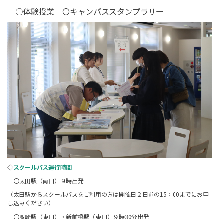
○体験授業 〇キャンパススタンプラリー
◇
スクールバス運行時間
〇太田駅（南口）９時出発
（太田駅からスクールバスをご利用の方は開催日２日前の15：00までにお申
し込みください）
〇高崎駅（東口）・新前橋駅（東口）９時30分出発