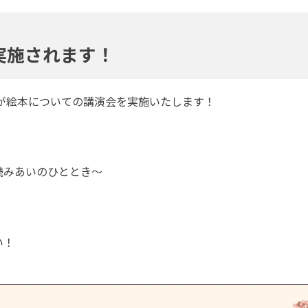
実施されます！
が絵本についての講演会を実施いたします！
読みあいのひととき～
い！