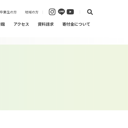
卒業生の方
地域の方
書館
アクセス
資料請求
寄付金について