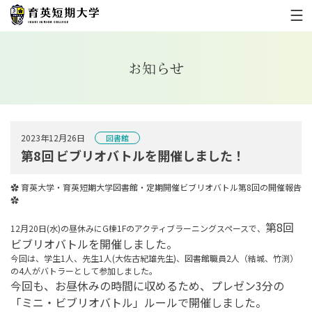
お知らせ
2023年12月26日
図書館
第8回 ビブリオバトルを開催しました！
✿ 育英大学・育英短期大学図書館・定期開催ビブリオバトル第8回の開催報告
✿
第8回
12月20日(水)の昼休みにG棟1Fのアクティブラーニングスペースで、
ビブリオバトルを
開催しました。
今回は、学生1人、先生1人(大佐古紀雄先生)、図書館職員2人（結城、竹渕）
の4人がバトラーとして参加しました。
今回も、お昼休みの時間に収めるため、プレゼン3分の
「ミニ・ビブリオバトル」ルールで開催しました。