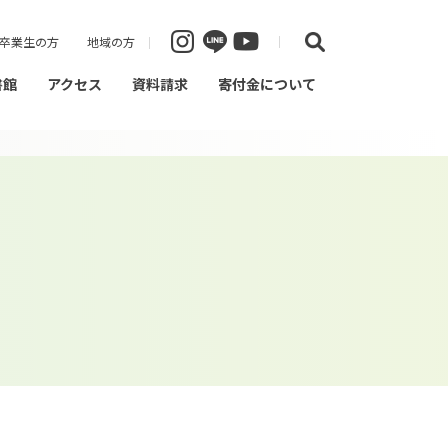
卒業生の方
地域の方
書館
アクセス
資料請求
寄付金について