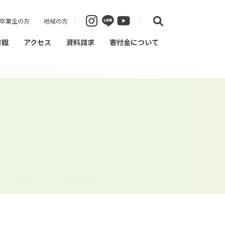
卒業生の方
地域の方
書館
アクセス
資料請求
寄付金について