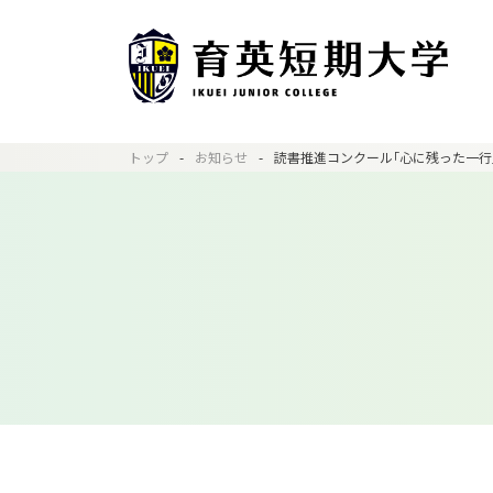
トップ
お知らせ
読書推進コンクール｢心に残った一行