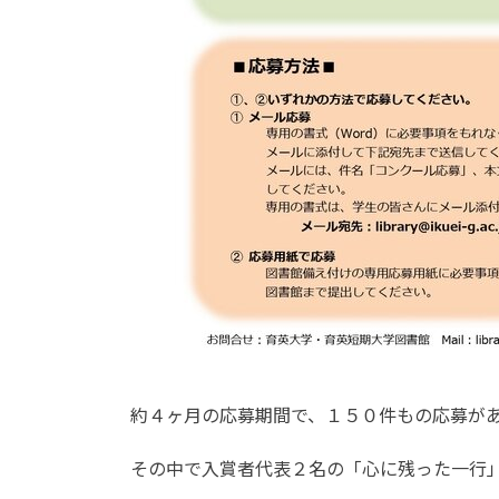
約４ヶ月の応募期間で、１５０件もの応募が
その中で入賞者代表２名の「心に残った一行