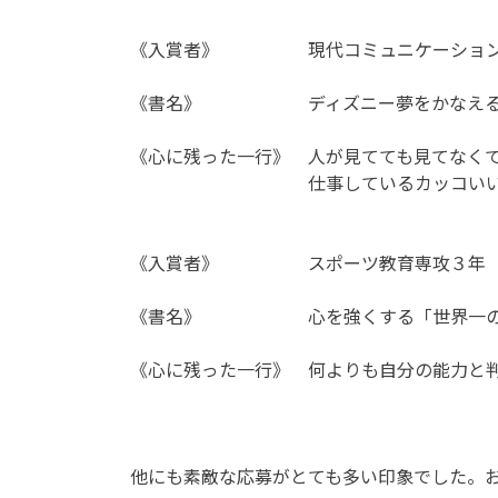
《入賞者》 現代コミュニケーション
《書名》 ディズニー夢をかなえる神
《心に残った一行》 人が見てても見てなく
仕事しているカッコいい大人も
《入賞者》 スポーツ教育専攻３年 
《書名》 心を強くする「世界一のメ
《心に残った一行》 何よりも自分の能力と
他にも素敵な応募がとても多い印象でした。