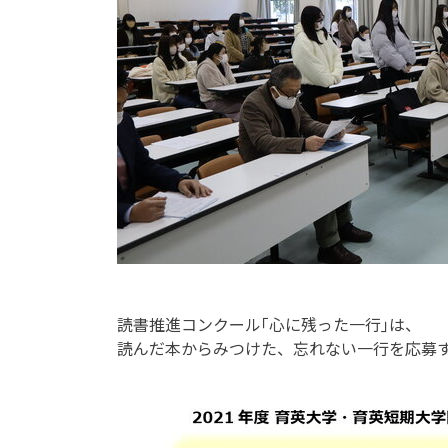
読書推進コンクール｢心に残った一行｣は、
読んだ本からみつけた、忘れない一行を応募