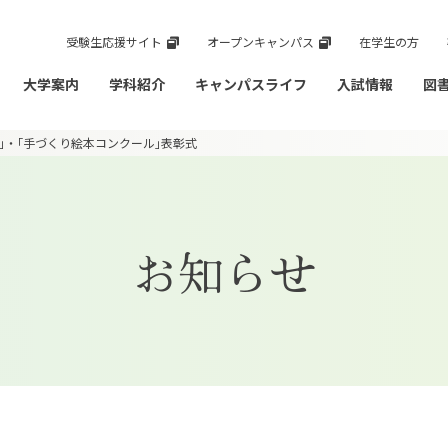
受験生応援サイト
オープンキャンパス
在学生の方
大学案内
学科紹介
キャンパスライフ
入試情報
図
｣・｢手づくり絵本コンクール｣表彰式
お知らせ