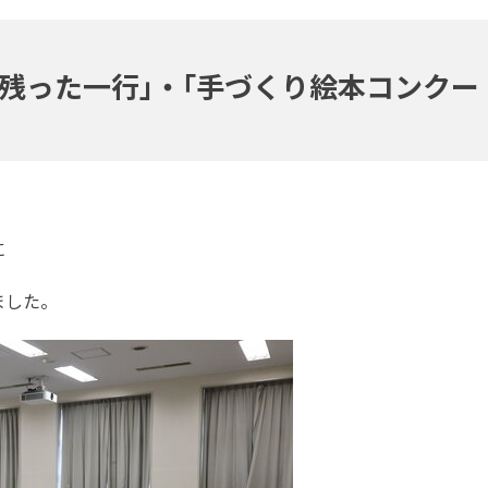
残った一行｣・｢手づくり絵本コンクー
に
ました。