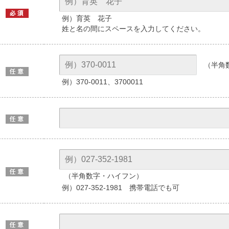
例）育英 花子
姓と名の間にスペースを入力してください。
（半角
例）370-0011、3700011
（半角数字・ハイフン）
例）027-352-1981 携帯電話でも可