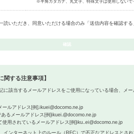
※半角カタカナ、丸文字、特殊文字は使用しないで
一読いただき、同意いただける場合のみ「送信内容を確認する
に関する注意事項】
記に該当するメールアドレスをご使用になっている場合、メー
ドレス[例].ikuei@docomo.ne.jp
ールアドレス[例]ikuei.@docomo.ne.jp
されているメールアドレス[例]iku..ei@docomo.ne.jp
、インターネット上のルール（RFC）で不正なアドレスとさ