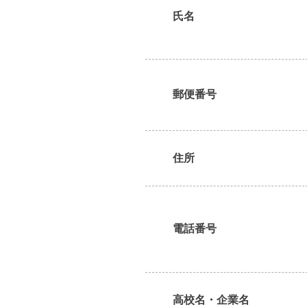
氏名
郵便番号
住所
電話番号
高校名・企業名