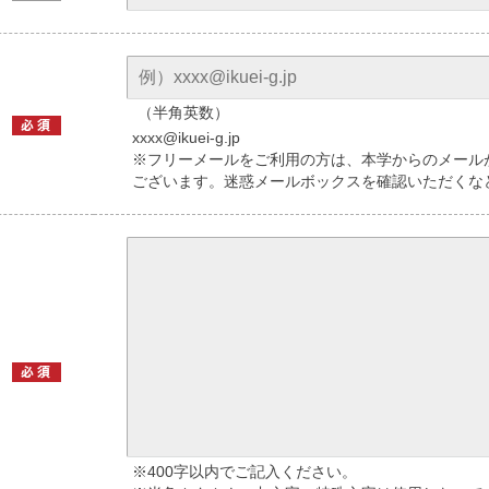
（半角英数）
xxxx@ikuei-g.jp
※フリーメールをご利用の方は、本学からのメール
ございます。迷惑メールボックスを確認いただくな
※400字以内でご記入ください。